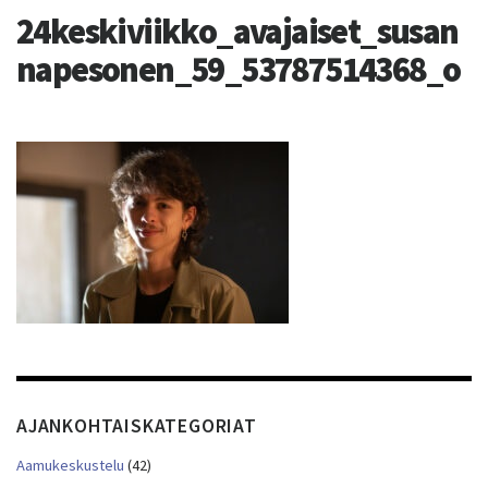
24keskiviikko_avajaiset_susan
napesonen_59_53787514368_o
AJANKOHTAISKATEGORIAT
Aamukeskustelu
(42)