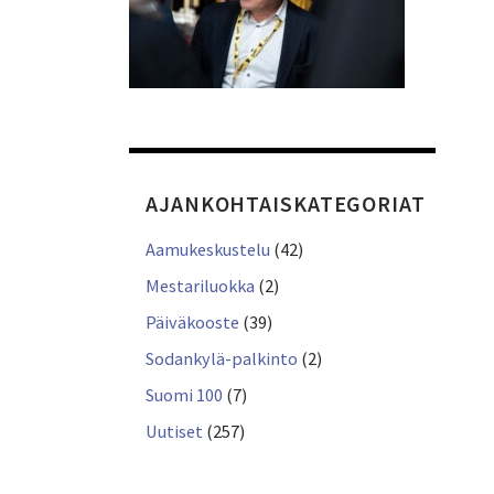
AJANKOHTAISKATEGORIAT
Aamukeskustelu
(42)
Mestariluokka
(2)
Päiväkooste
(39)
Sodankylä-palkinto
(2)
Suomi 100
(7)
Uutiset
(257)