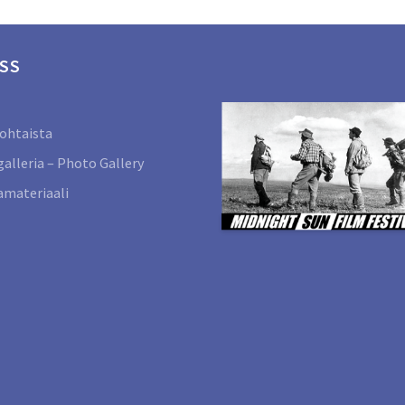
SS
ohtaista
alleria – Photo Gallery
materiaali