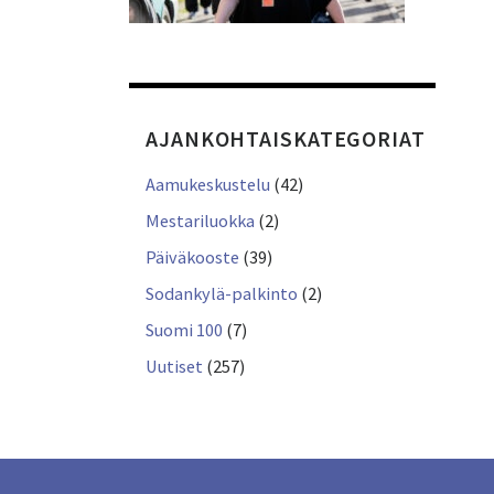
AJANKOHTAISKATEGORIAT
Aamukeskustelu
(42)
Mestariluokka
(2)
Päiväkooste
(39)
Sodankylä-palkinto
(2)
Suomi 100
(7)
Uutiset
(257)