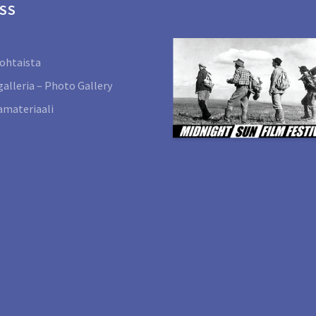
SS
ohtaista
alleria – Photo Gallery
materiaali