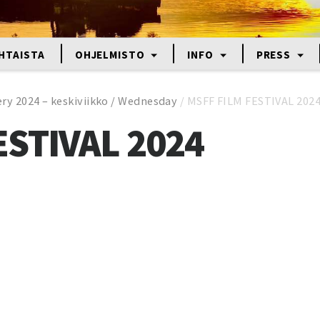
HTAISTA
OHJELMISTO
INFO
PRESS
ery 2024 – keskiviikko / Wednesday
/
MSFF FILM FESTIVAL 202
ESTIVAL 2024