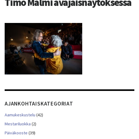
Timo Malmi avajaisnäytöksessä
AJANKOHTAISKATEGORIAT
Aamukeskustelu
(42)
Mestariluokka
(2)
Päiväkooste
(39)