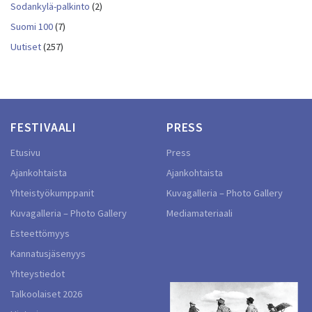
Sodankylä-palkinto
(2)
Suomi 100
(7)
Uutiset
(257)
FESTIVAALI
PRESS
Etusivu
Press
Ajankohtaista
Ajankohtaista
Yhteistyökumppanit
Kuvagalleria – Photo Gallery
Kuvagalleria – Photo Gallery
Mediamateriaali
Esteettömyys
Kannatusjäsenyys
Yhteystiedot
Talkoolaiset 2026