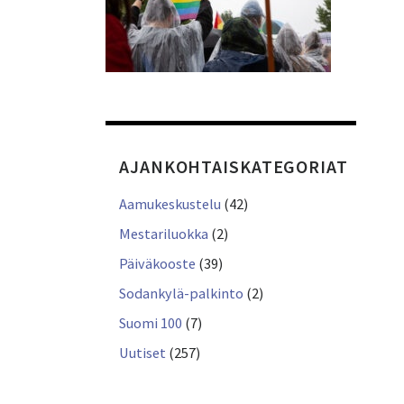
AJANKOHTAISKATEGORIAT
Aamukeskustelu
(42)
Mestariluokka
(2)
Päiväkooste
(39)
Sodankylä-palkinto
(2)
Suomi 100
(7)
Uutiset
(257)