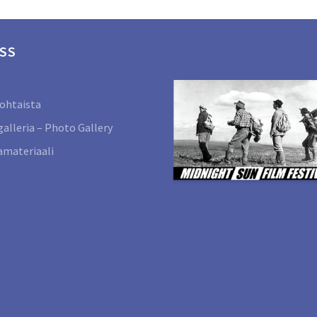
SS
ohtaista
alleria – Photo Gallery
materiaali