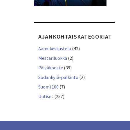
AJANKOHTAISKATEGORIAT
Aamukeskustelu
(42)
Mestariluokka
(2)
Päiväkooste
(39)
Sodankylä-palkinto
(2)
Suomi 100
(7)
Uutiset
(257)