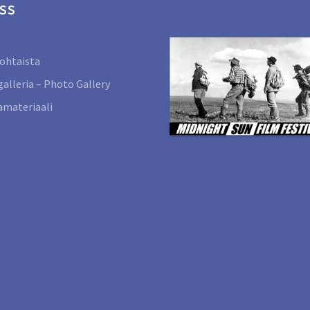
SS
ohtaista
alleria – Photo Gallery
materiaali