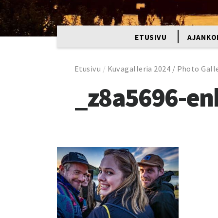
ETUSIVU
AJANKO
Etusivu
/
Kuvagalleria 2024 / Photo Galle
_z8a5696-en