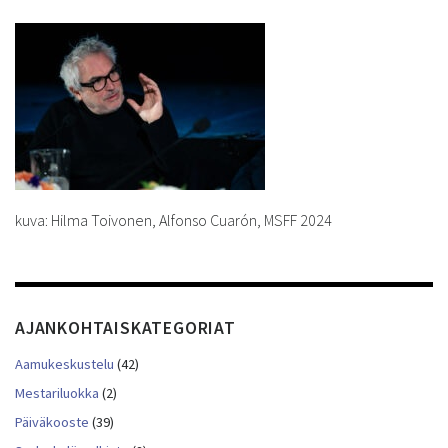
kuva: Hilma Toivonen, Alfonso Cuarón, MSFF 2024
AJANKOHTAISKATEGORIAT
Aamukeskustelu
(42)
Mestariluokka
(2)
Päiväkooste
(39)