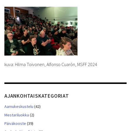
kuva: Hilma Toivonen, Alfonso Cuarón, MSFF 2024
AJANKOHTAISKATEGORIAT
Aamukeskustelu
(42)
Mestariluokka
(2)
Päiväkooste
(39)