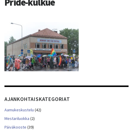
Pride-kulkue
AJANKOHTAISKATEGORIAT
Aamukeskustelu
(42)
Mestariluokka
(2)
Päiväkooste
(39)