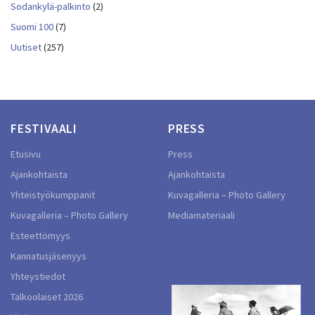
Sodankylä-palkinto
(2)
Suomi 100
(7)
Uutiset
(257)
FESTIVAALI
PRESS
Etusivu
Press
Ajankohtaista
Ajankohtaista
Yhteistyökumppanit
Kuvagalleria – Photo Gallery
Kuvagalleria – Photo Gallery
Mediamateriaali
Esteettömyys
Kannatusjäsenyys
Yhteystiedot
Talkoolaiset 2026