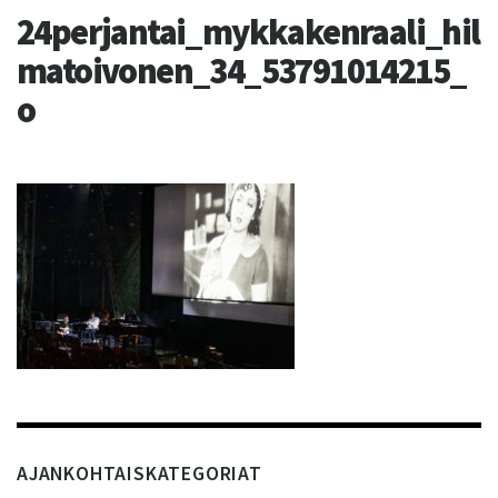
24perjantai_mykkakenraali_hil
matoivonen_34_53791014215_
o
AJANKOHTAISKATEGORIAT