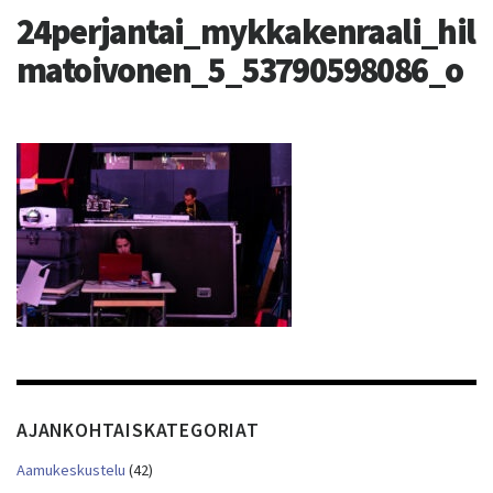
24perjantai_mykkakenraali_hil
matoivonen_5_53790598086_o
AJANKOHTAISKATEGORIAT
Aamukeskustelu
(42)