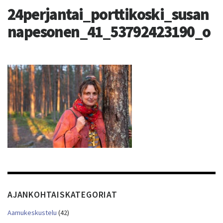
24perjantai_porttikoski_susan
napesonen_41_53792423190_o
AJANKOHTAISKATEGORIAT
Aamukeskustelu
(42)