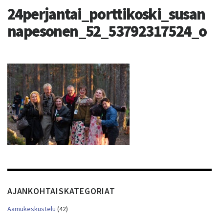
24perjantai_porttikoski_susan
napesonen_52_53792317524_o
AJANKOHTAISKATEGORIAT
Aamukeskustelu
(42)