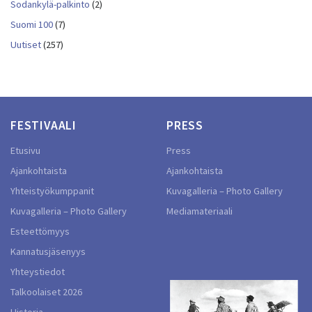
Sodankylä-palkinto
(2)
Suomi 100
(7)
Uutiset
(257)
FESTIVAALI
PRESS
Etusivu
Press
Ajankohtaista
Ajankohtaista
Yhteistyökumppanit
Kuvagalleria – Photo Gallery
Kuvagalleria – Photo Gallery
Mediamateriaali
Esteettömyys
Kannatusjäsenyys
Yhteystiedot
Talkoolaiset 2026