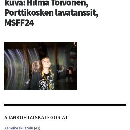
kuva: Hilma Toivonen,
Porttikosken lavatanssit,
MSFF24
AJANKOHTAISKATEGORIAT
Aamukeskustelu
(42)