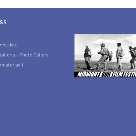
SS
ohtaista
alleria – Photo Gallery
materiaali