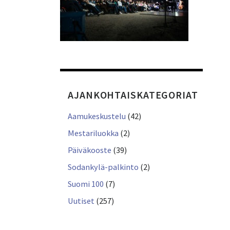
AJANKOHTAISKATEGORIAT
Aamukeskustelu
(42)
Mestariluokka
(2)
Päiväkooste
(39)
Sodankylä-palkinto
(2)
Suomi 100
(7)
Uutiset
(257)