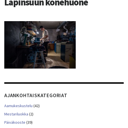
Lapinsuun konehuone
AJANKOHTAISKATEGORIAT
Aamukeskustelu
(42)
Mestariluokka
(2)
Päiväkooste
(39)