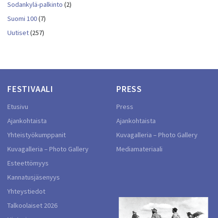
Sodankylä-palkinto
(2)
Suomi 100
(7)
Uutiset
(257)
FESTIVAALI
PRESS
Etusivu
Press
Ajankohtaista
Ajankohtaista
Yhteistyökumppanit
Kuvagalleria – Photo Gallery
Kuvagalleria – Photo Gallery
Mediamateriaali
Esteettömyys
Kannatusjäsenyys
Yhteystiedot
Talkoolaiset 2026