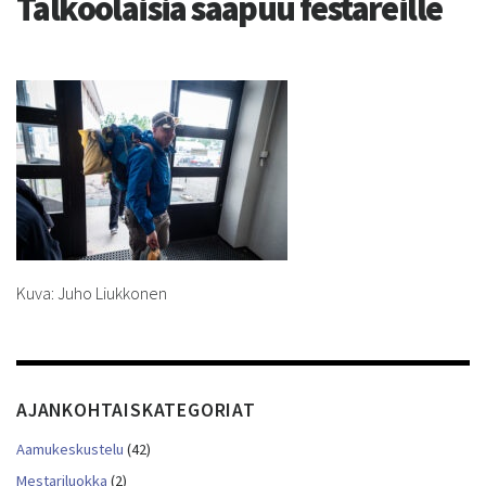
Talkoolaisia saapuu festareille
Kuva: Juho Liukkonen
AJANKOHTAISKATEGORIAT
Aamukeskustelu
(42)
Mestariluokka
(2)