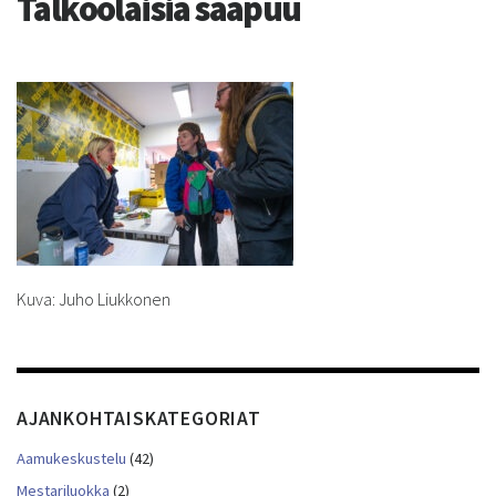
Talkoolaisia saapuu
Kuva: Juho Liukkonen
AJANKOHTAISKATEGORIAT
Aamukeskustelu
(42)
Mestariluokka
(2)