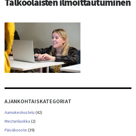
Talkoolaisten ilmoittautuminen
AJANKOHTAISKATEGORIAT
Aamukeskustelu
(42)
Mestariluokka
(2)
Päiväkooste
(39)