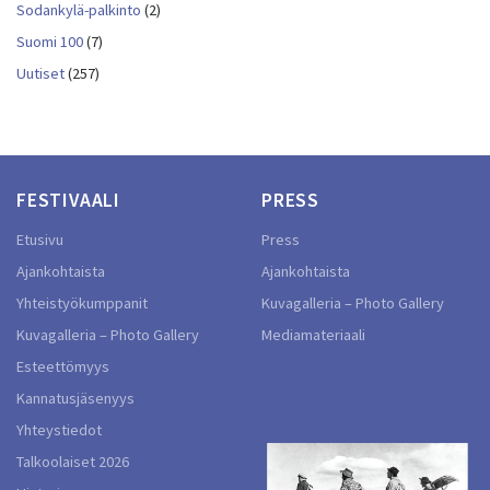
Sodankylä-palkinto
(2)
Suomi 100
(7)
Uutiset
(257)
FESTIVAALI
PRESS
Etusivu
Press
Ajankohtaista
Ajankohtaista
Yhteistyökumppanit
Kuvagalleria – Photo Gallery
Kuvagalleria – Photo Gallery
Mediamateriaali
Esteettömyys
Kannatusjäsenyys
Yhteystiedot
Talkoolaiset 2026