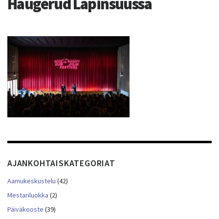
Haugerud Lapinsuussa
AJANKOHTAISKATEGORIAT
Aamukeskustelu
(42)
Mestariluokka
(2)
Päiväkooste
(39)