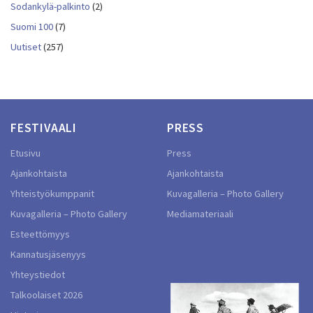
Sodankylä-palkinto
(2)
Suomi 100
(7)
Uutiset
(257)
FESTIVAALI
PRESS
Etusivu
Press
Ajankohtaista
Ajankohtaista
Yhteistyökumppanit
Kuvagalleria – Photo Gallery
Kuvagalleria – Photo Gallery
Mediamateriaali
Esteettömyys
Kannatusjäsenyys
Yhteystiedot
Talkoolaiset 2026