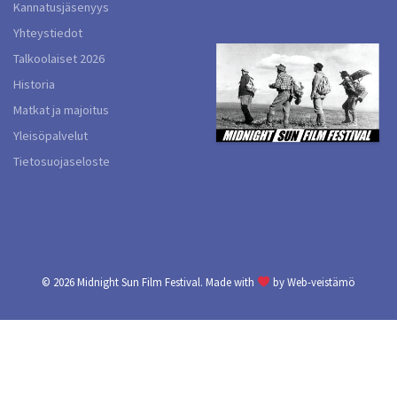
Kannatusjäsenyys
Yhteystiedot
Talkoolaiset 2026
Historia
Matkat ja majoitus
Yleisöpalvelut
Tietosuojaseloste
© 2026
Midnight Sun Film Festival.
Made with
by
Web-veistämö