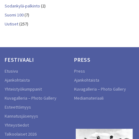
Sodankylä-palkinto
(2)
Suomi 100
(7)
Uutiset
(257)
FESTIVAALI
PRESS
Etusivu
Press
Ajankohtaista
Ajankohtaista
Yhteistyökumppanit
Kuvagalleria – Photo Gallery
Kuvagalleria – Photo Gallery
Mediamateriaali
Esteettömyys
Kannatusjäsenyys
Yhteystiedot
Talkoolaiset 2026