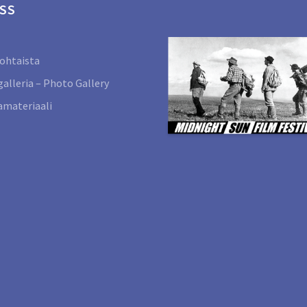
SS
ohtaista
alleria – Photo Gallery
materiaali