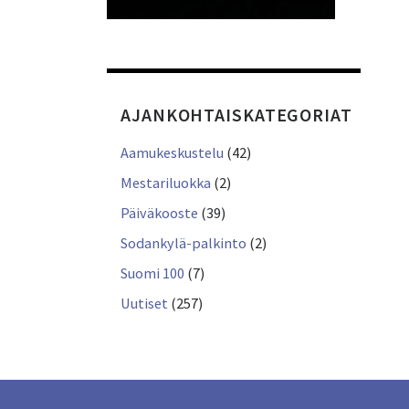
AJANKOHTAISKATEGORIAT
Aamukeskustelu
(42)
Mestariluokka
(2)
Päiväkooste
(39)
Sodankylä-palkinto
(2)
Suomi 100
(7)
Uutiset
(257)