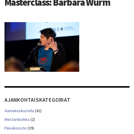
Masterclass: Barbara Wurm
AJANKOHTAISKATEGORIAT
Aamukeskustelu
(42)
Mestariluokka
(2)
Päiväkooste
(39)