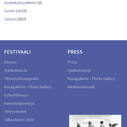
Sodankylä-palkinto
(2)
Suomi 100
(7)
Uutiset
(257)
FESTIVAALI
PRESS
Etusivu
Press
Ajankohtaista
Ajankohtaista
Yhteistyökumppanit
Kuvagalleria – Photo Gallery
Kuvagalleria – Photo Gallery
Mediamateriaali
Esteettömyys
Kannatusjäsenyys
Yhteystiedot
Talkoolaiset 2026