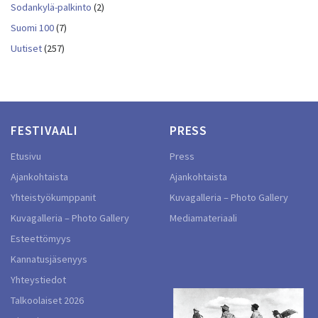
Sodankylä-palkinto
(2)
Suomi 100
(7)
Uutiset
(257)
FESTIVAALI
PRESS
Etusivu
Press
Ajankohtaista
Ajankohtaista
Yhteistyökumppanit
Kuvagalleria – Photo Gallery
Kuvagalleria – Photo Gallery
Mediamateriaali
Esteettömyys
Kannatusjäsenyys
Yhteystiedot
Talkoolaiset 2026