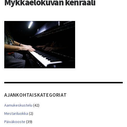
Mykkäelokuvan kenraali
AJANKOHTAISKATEGORIAT
Aamukeskustelu
(42)
Mestariluokka
(2)
Päiväkooste
(39)