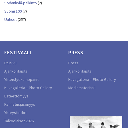
Sodankylä-palkinto
(2)
Suomi 100
(7)
Uutiset
(257)
FESTIVAALI
PRESS
Etusivu
Press
Ajankohtaista
Ajankohtaista
Yhteistyökumppanit
Kuvagalleria – Photo Gallery
Kuvagalleria – Photo Gallery
Mediamateriaali
Esteettömyys
Kannatusjäsenyys
Yhteystiedot
Talkoolaiset 2026