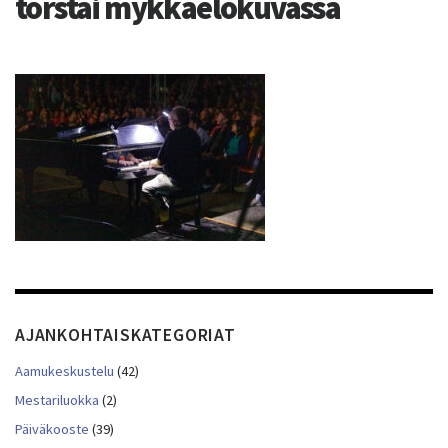
torstai mykkäelokuvassa
AJANKOHTAISKATEGORIAT
Aamukeskustelu
(42)
Mestariluokka
(2)
Päiväkooste
(39)