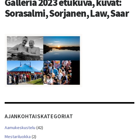
Galleria 2023 etukuva, kuvat:
Sorasalmi, Sorjanen, Law, Saar
AJANKOHTAISKATEGORIAT
Aamukeskustelu
(42)
Mestariluokka
(2)