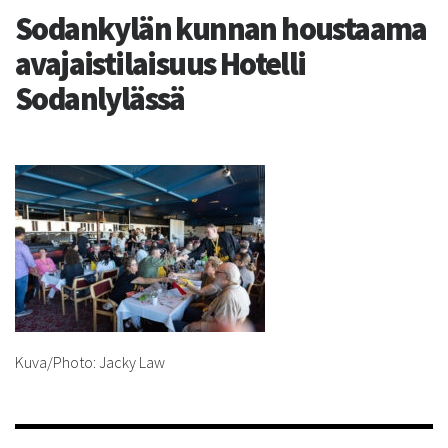
Sodankylän kunnan houstaama
avajaistilaisuus Hotelli
Sodanlylässä
Kuva/Photo: Jacky Law