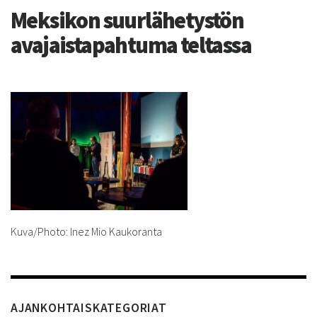
Meksikon suurlähetystön
avajaistapahtuma teltassa
Kuva/Photo: Inez Mio Kaukoranta
AJANKOHTAISKATEGORIAT