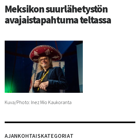
Meksikon suurlähetystön
avajaistapahtuma teltassa
Kuva/Photo: Inez Mio Kaukoranta
AJANKOHTAISKATEGORIAT