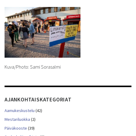
Kuva/Photo: Sami Sorasalmi
AJANKOHTAISKATEGORIAT
Aamukeskustelu
(42)
Mestariluokka
(2)
Päiväkooste
(39)