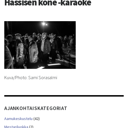
Hassisen kone -karaoke
Kuva/Photo: Sami Sorasalmi
AJANKOHTAISKATEGORIAT
Aamukeskustelu
(42)
Mestariluokka
(2)