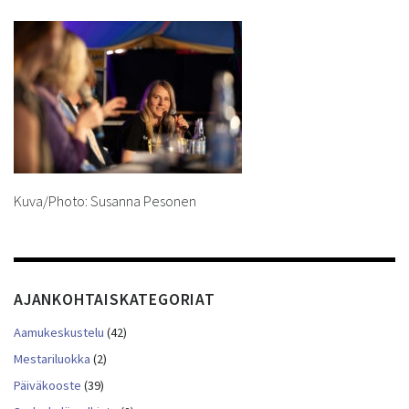
Kuva/Photo: Susanna Pesonen
AJANKOHTAISKATEGORIAT
Aamukeskustelu
(42)
Mestariluokka
(2)
Päiväkooste
(39)