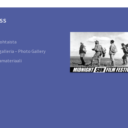
SS
ohtaista
alleria – Photo Gallery
materiaali