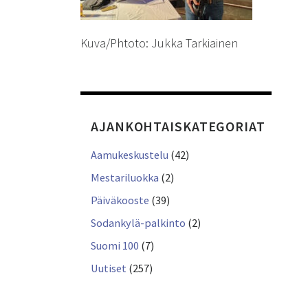
Kuva/Phtoto: Jukka Tarkiainen
AJANKOHTAISKATEGORIAT
Aamukeskustelu
(42)
Mestariluokka
(2)
Päiväkooste
(39)
Sodankylä-palkinto
(2)
Suomi 100
(7)
Uutiset
(257)