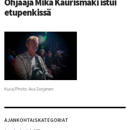
Ohjaaja Mika Kaurismäki istui
etupenkissä
Kuva/Photo: Axa Sorjanen
AJANKOHTAISKATEGORIAT