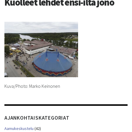
Kuolleet lehdet ensi-ilta jono
Kuva/Photo: Marko Keinonen
AJANKOHTAISKATEGORIAT
Aamukeskustelu
(42)