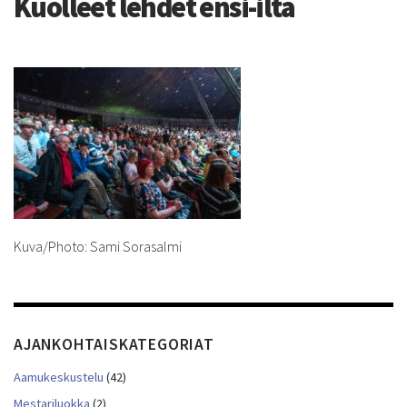
Kuolleet lehdet ensi-ilta
Kuva/Photo: Sami Sorasalmi
AJANKOHTAISKATEGORIAT
Aamukeskustelu
(42)
Mestariluokka
(2)