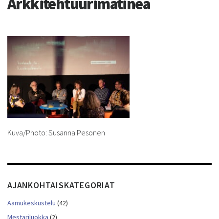
Arkkitehtuurimatinea
Kuva/Photo: Susanna Pesonen
AJANKOHTAISKATEGORIAT
Aamukeskustelu
(42)
Mestariluokka
(2)