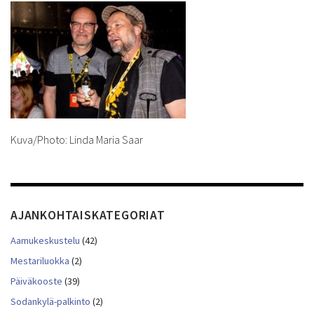
Kuva/Photo: Linda Maria Saar
AJANKOHTAISKATEGORIAT
Aamukeskustelu
(42)
Mestariluokka
(2)
Päiväkooste
(39)
Sodankylä-palkinto
(2)