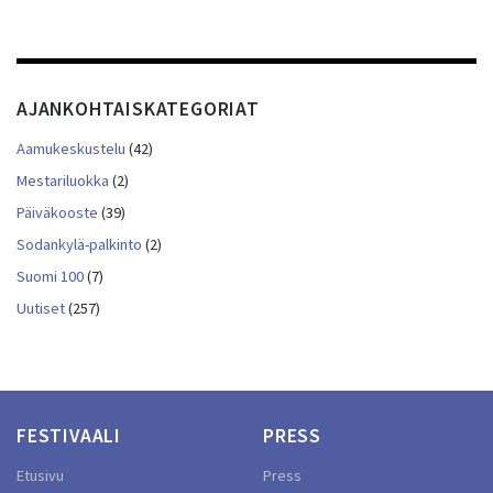
AJANKOHTAISKATEGORIAT
Aamukeskustelu
(42)
Mestariluokka
(2)
Päiväkooste
(39)
Sodankylä-palkinto
(2)
Suomi 100
(7)
Uutiset
(257)
FESTIVAALI
PRESS
Etusivu
Press