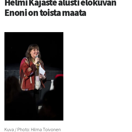
Helmi Kajaste alusti elokuvan
Enoni on toista maata
Kuva / Photo: Hilma Toivonen