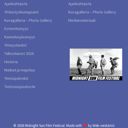
Ajankohtaista
Ajankohtaista
Yhteistyökumppanit
Kuvagalleria – Photo Gallery
Kuvagalleria – Photo Gallery
Mediamateriaali
Esteettömyys
Kannatusjäsenyys
Yhteystiedot
Talkoolaiset 2026
Historia
Matkat ja majoitus
Yleisöpalvelut
Tietosuojaseloste
© 2026
Midnight Sun Film Festival.
Made with
by
Web-veistämö