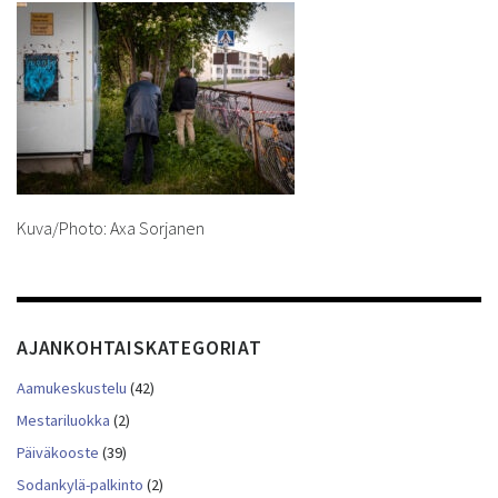
Kuva/Photo: Axa Sorjanen
AJANKOHTAISKATEGORIAT
Aamukeskustelu
(42)
Mestariluokka
(2)
Päiväkooste
(39)
Sodankylä-palkinto
(2)