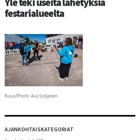
Yle teki useita lähetyksiä
festarialueelta
Kuva/Photo: Axa Sorjanen
AJANKOHTAISKATEGORIAT