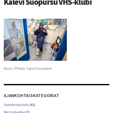
Kalevi Suopursu VHS-klubi
Kuva / Photo: Sami Sorasalmi
AJANKOHTAISKATEGORIAT
Aamukeskustelu
(42)
Mestariluokka
(2)