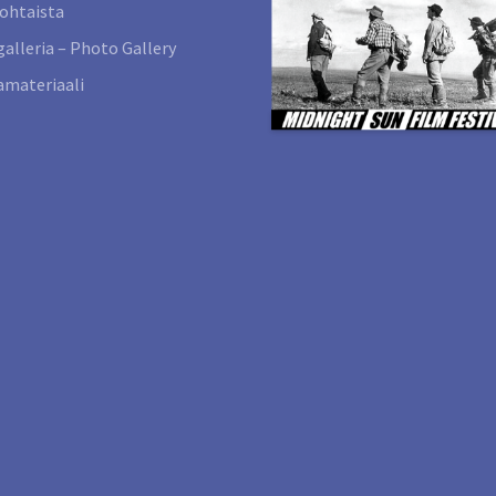
ohtaista
alleria – Photo Gallery
materiaali