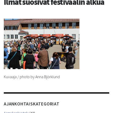
Ilmat suosivat festivaalin alkua
Kuvaaja / photo by Anna Björklund
AJANKOHTAISKATEGORIAT