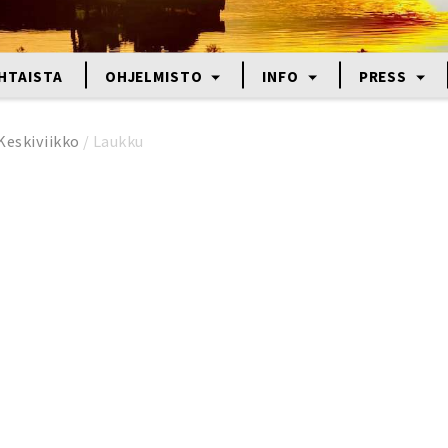
HTAISTA
OHJELMISTO
INFO
PRESS
Keskiviikko
/
Laukku