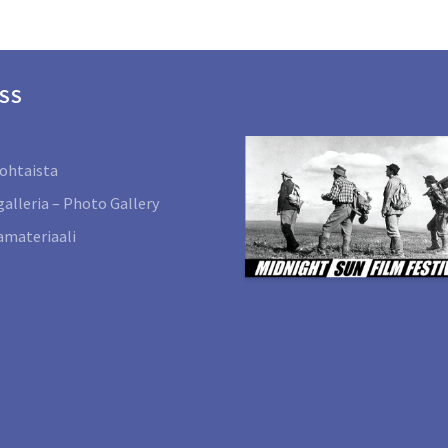
SS
ohtaista
alleria – Photo Gallery
materiaali