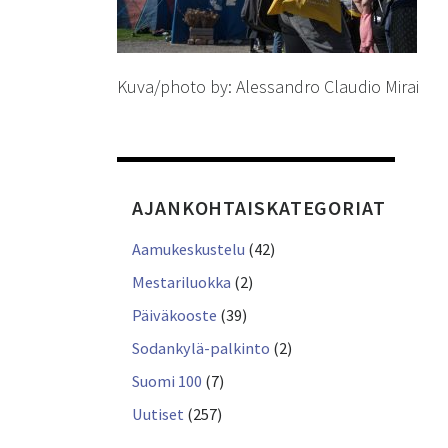
Kuva/photo by: Alessandro Claudio Mirai
AJANKOHTAISKATEGORIAT
Aamukeskustelu
(42)
Mestariluokka
(2)
Päiväkooste
(39)
Sodankylä-palkinto
(2)
Suomi 100
(7)
Uutiset
(257)