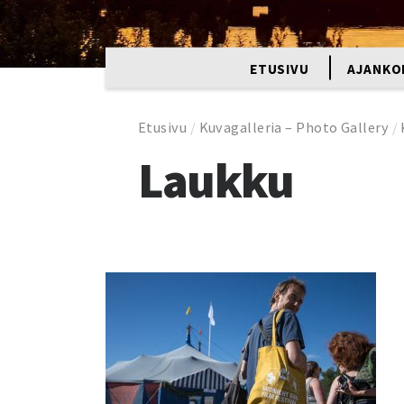
ETUSIVU
AJANKO
Etusivu
/
Kuvagalleria – Photo Gallery
/
Laukku