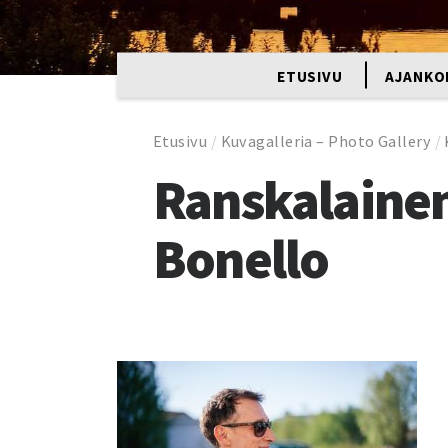
ETUSIVU
AJANKO
Etusivu
/
Kuvagalleria – Photo Gallery
/
Ranskalainen
Bonello