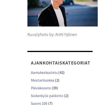
Kuva/photo by: Antti Yrjönen
AJANKOHTAISKATEGORIAT
Aamukeskustelu
(42)
Mestariluokka
(2)
Päiväkooste
(39)
Sodankylä-palkinto
(2)
Suomi 100
(7)