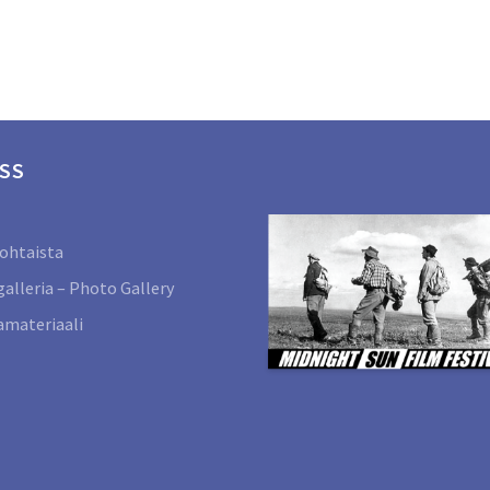
SS
ohtaista
alleria – Photo Gallery
materiaali