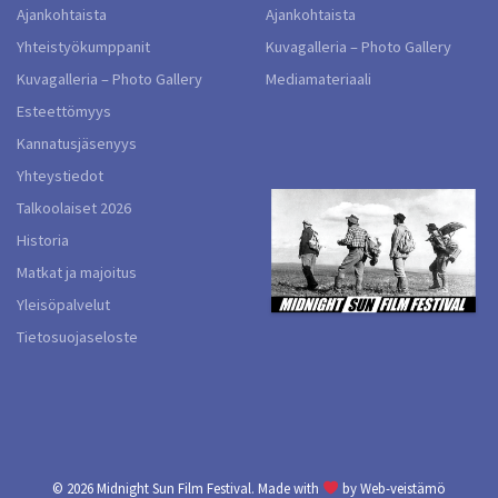
Ajankohtaista
Ajankohtaista
Yhteistyökumppanit
Kuvagalleria – Photo Gallery
Kuvagalleria – Photo Gallery
Mediamateriaali
Esteettömyys
Kannatusjäsenyys
Yhteystiedot
Talkoolaiset 2026
Historia
Matkat ja majoitus
Yleisöpalvelut
Tietosuojaseloste
© 2026
Midnight Sun Film Festival.
Made with
by
Web-veistämö