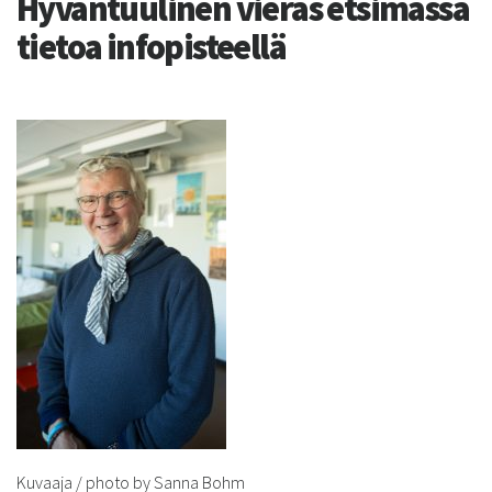
Hyväntuulinen vieras etsimässä
tietoa infopisteellä
Kuvaaja / photo by Sanna Bohm