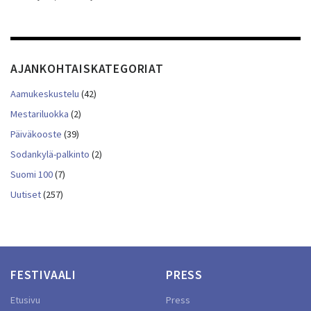
AJANKOHTAISKATEGORIAT
Aamukeskustelu
(42)
Mestariluokka
(2)
Päiväkooste
(39)
Sodankylä-palkinto
(2)
Suomi 100
(7)
Uutiset
(257)
FESTIVAALI
PRESS
Etusivu
Press