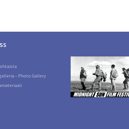
SS
ohtaista
alleria – Photo Gallery
materiaali