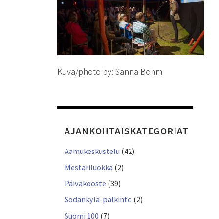
Kuva/photo by: Sanna Bohm
AJANKOHTAISKATEGORIAT
Aamukeskustelu
(42)
Mestariluokka
(2)
Päiväkooste
(39)
Sodankylä-palkinto
(2)
Suomi 100
(7)