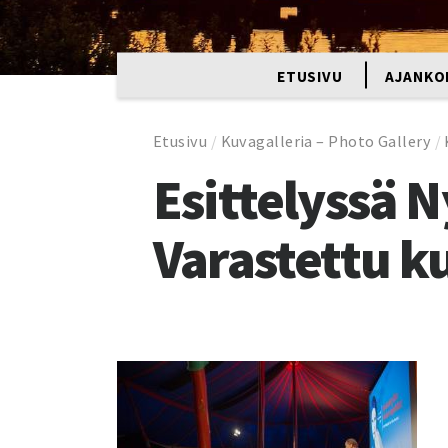
ETUSIVU
AJANKO
Etusivu
/
Kuvagalleria – Photo Gallery
/
Esittelyssä 
Varastettu 